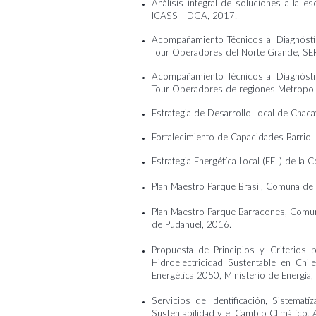
Análisis integral de soluciones a la es
ICASS - DGA, 2017.
Acompañamiento Técnicos al Diagnóstic
Tour Operadores del Norte Grande, S
Acompañamiento Técnicos al Diagnóstic
Tour Operadores de regiones Metropoli
Estrategia de Desarrollo Local de Chac
Fortalecimiento de Capacidades Barrio
Estrategia Energética Local (EEL) de la
Plan Maestro Parque Brasil, Comuna de l
Plan Maestro Parque Barracones, Comuna 
de Pudahuel, 2016.
Propuesta de Principios y Criterios
Hidroelectricidad Sustentable en Chil
Energética 2050, Ministerio de Energía,
Servicios de Identificación, Sistemati
Sustentabilidad y el Cambio Climático,