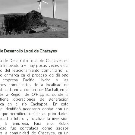
 de Desarrollo Local de Chacayes
gia de Desarrollo Local de Chacayes es
iva innovadora y muy pocas veces vista
o del relacionamiento comunitario. El
e enmarca en el proceso de diálogo
 empresa Pacific Hydro y las
ones comunitarias de la localidad de
ubicada en la comuna de Machalí, en la
 de la Región de O’Higgins, donde la
tiene operaciones de generación
trica en el río Cachapoal. En este
se identificó necesario contar con un
que permitiera definir las prioridades
lidad a futuro y focalizar la inversión
e la empresa. Para ello, Rubik
ilidad fue contratada como asesor
ra la comunidad de Chacayes, en un