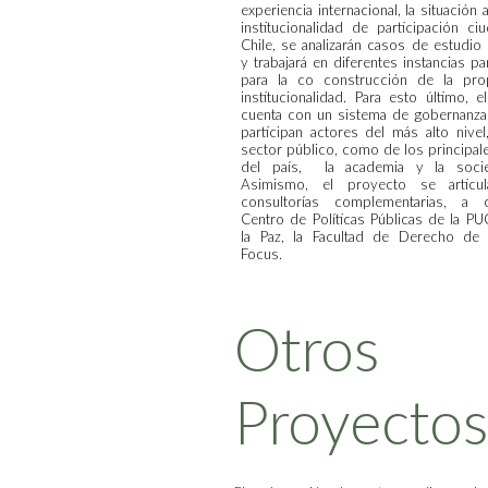
experiencia internacional, la situación 
institucionalidad de participación ci
Chile, se analizarán casos de estudio
y trabajará en diferentes instancias par
para la co construcción de la pro
institucionalidad. Para esto último, 
cuenta con un sistema de gobernanza 
participan actores del más alto nivel
sector público, como de los principal
del país, la academia y la socied
Asimismo, el proyecto se artic
consultorías complementarias, a 
Centro de Políticas Públicas de la PU
la Paz, la Facultad de Derecho de
Focus.
Otros
Proyectos