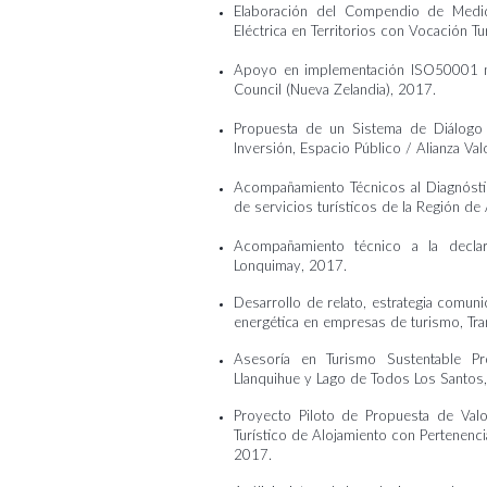
Elaboración del Compendio de Medi
Eléctrica en Territorios con Vocación Tu
Apoyo en implementación ISO50001 med
Council (Nueva Zelandia), 2017.
Propuesta de un Sistema de Diálogo
Inversión, Espacio Público / Alianza Va
Acompañamiento Técnicos al Diagnóstic
de servicios turísticos de la Región 
Acompañamiento técnico a la decla
Lonquimay, 2017.
Desarrollo de relato, estrategia comuni
energética en empresas de turismo, Tr
Asesoría en Turismo Sustentable Pro
Llanquihue y Lago de Todos Los Santos,
Proyecto Piloto de Propuesta de Valo
Turístico de Alojamiento con Pertene
2017.