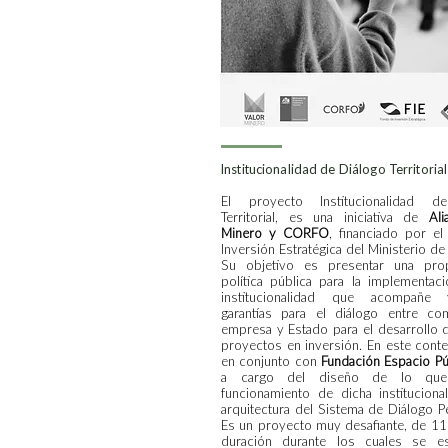
Institucionalidad de Diálogo Territoria
El proyecto Institucionalidad d
Territorial, es una iniciativa de
Ali
Minero y CORFO
, financiado por e
Inversión Estratégica del Ministerio d
Su objetivo es presentar una pro
política pública para la implementac
institucionalidad que acompañe
garantías para el diálogo entre co
empresa y Estado para el desarrollo 
proyectos en inversión. En este conte
en conjunto con
Fundación Espacio Pú
a cargo del diseño de lo que
funcionamiento de dicha institucional
arquitectura del Sistema de Diálogo P
Es un proyecto muy desafiante, de 1
duración durante los cuales se es