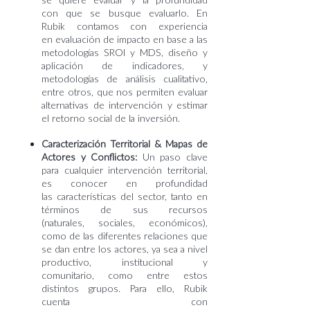
se quiere evaluar y la profundidad
con
que se busque evaluarlo. En
Rubik contamos con experiencia
en
evaluación de impacto en base a las
metodologías SROI y MDS
, diseño y
aplicación de indicadores, y
metodologías de análisis cualitativo,
entre
otros, que nos permiten evaluar
alternativas de intervención y estimar
el retorno social de la inversión.
Caracterización Territorial & Mapas de
Actores y Conflictos:
Un paso
clave
para cualquier intervención territorial,
es conocer en profundidad
las características del sector, tanto en
términos de sus recursos
(naturales, sociales, económicos),
como de las diferentes relaciones que
se dan entre los actores, ya sea a nivel
productivo, institucional y
comunitario, como entre estos
distintos grupos.
Para ello, Rubik
cuenta con