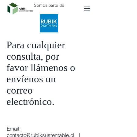
Somos parte de
Para cualquier
consulta, por
favor llámenos o
envíenos un
correo
electrónico.
Email:
contacto@rubiksustentable.cl
|