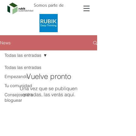
Somos parte de
News
Todas las entradas
Todas las entradas
Vuelve pronto
Empezando
Tu comunidad
Una vez que se publiquen
entradas, las verás aquí.
Consejos para
bloguear