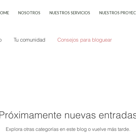
HOME
NOSOTROS
NUESTROS SERVICIOS
NUESTROS PROYE
o
Tu comunidad
Consejos para bloguear
Próximamente nuevas entrada
Explora otras categorías en este blog o vuelve más tarde.