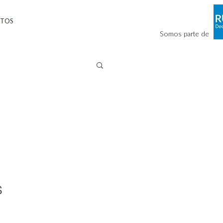
CTOS
Somos parte de
s